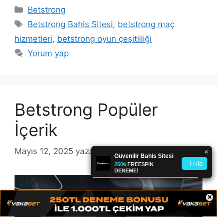
Kategoriler
Betstrong
Etiketler
Betstrong Bahis Sitesi
,
betstrong maç
hizmetleri
,
betstrong oyun çeşitliliği
Yorum yap
Betstrong Popüler
İçerik
Mayıs 12, 2025
yazar
Betstrong
×