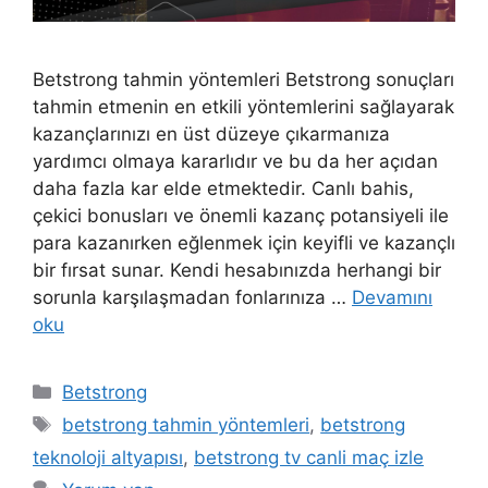
Betstrong tahmin yöntemleri Betstrong sonuçları
tahmin etmenin en etkili yöntemlerini sağlayarak
kazançlarınızı en üst düzeye çıkarmanıza
yardımcı olmaya kararlıdır ve bu da her açıdan
daha fazla kar elde etmektedir. Canlı bahis,
çekici bonusları ve önemli kazanç potansiyeli ile
para kazanırken eğlenmek için keyifli ve kazançlı
bir fırsat sunar. Kendi hesabınızda herhangi bir
sorunla karşılaşmadan fonlarınıza …
Devamını
oku
Kategoriler
Betstrong
Etiketler
betstrong tahmin yöntemleri
,
betstrong
teknoloji altyapısı
,
betstrong tv canli maç izle