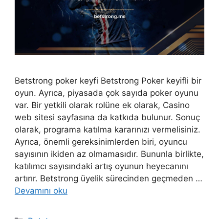
Betstrong poker keyfi Betstrong Poker keyifli bir
oyun. Ayrıca, piyasada çok sayıda poker oyunu
var. Bir yetkili olarak rolüne ek olarak, Casino
web sitesi sayfasına da katkıda bulunur. Sonuç
olarak, programa katılma kararınızı vermelisiniz.
Ayrıca, önemli gereksinimlerden biri, oyuncu
sayısının ikiden az olmamasıdır. Bununla birlikte,
katılımcı sayısındaki artış oyunun heyecanını
artırır. Betstrong üyelik sürecinden geçmeden …
Devamını oku