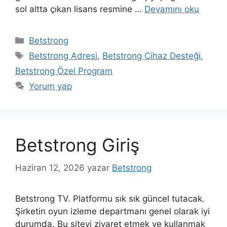
sol altta çıkan lisans resmine …
Devamını oku
Kategoriler
Betstrong
Etiketler
Betstrong Adresi
,
Betstrong Cihaz Desteği
,
Betstrong Özel Program
Yorum yap
Betstrong Giriş
Haziran 12, 2026
yazar
Betstrong
Betstrong TV. Platformu sık sık güncel tutacak.
Şirketin oyun izleme departmanı genel olarak iyi
durumda. Bu siteyi ziyaret etmek ve kullanmak