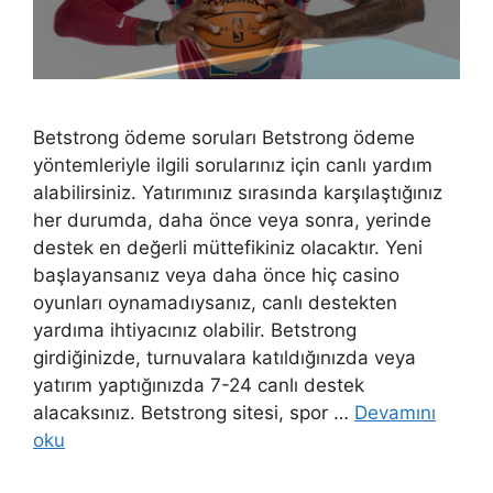
Betstrong ödeme soruları Betstrong ödeme
yöntemleriyle ilgili sorularınız için canlı yardım
alabilirsiniz. Yatırımınız sırasında karşılaştığınız
her durumda, daha önce veya sonra, yerinde
destek en değerli müttefikiniz olacaktır. Yeni
başlayansanız veya daha önce hiç casino
oyunları oynamadıysanız, canlı destekten
yardıma ihtiyacınız olabilir. Betstrong
girdiğinizde, turnuvalara katıldığınızda veya
yatırım yaptığınızda 7-24 canlı destek
alacaksınız. Betstrong sitesi, spor …
Devamını
oku