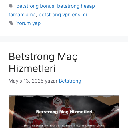
Etiketler
betstrong bonus
,
betstrong hesap
tamamlama
,
betstrong vpn erişimi
Yorum yap
Betstrong Maç
Hizmetleri
Mayıs 13, 2025
yazar
Betstrong