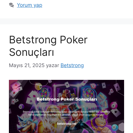
Yorum yap
Betstrong Poker
Sonuçları
Mayıs 21, 2025
yazar
Betstrong