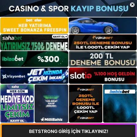
×
BETSTRONG GİRİŞ İÇİN TIKLAYINIZ!