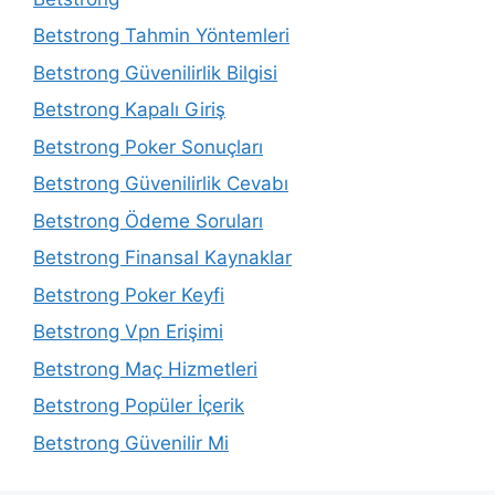
Betstrong Tahmin Yöntemleri
Betstrong Güvenilirlik Bilgisi
Betstrong Kapalı Giriş
Betstrong Poker Sonuçları
Betstrong Güvenilirlik Cevabı
Betstrong Ödeme Soruları
Betstrong Finansal Kaynaklar
Betstrong Poker Keyfi
Betstrong Vpn Erişimi
Betstrong Maç Hizmetleri
Betstrong Popüler İçerik
Betstrong Güvenilir Mi