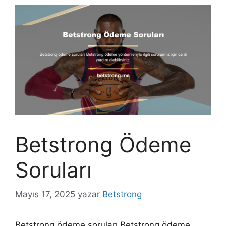
Betstrong Ödeme
Soruları
Mayıs 17, 2025
yazar
Betstrong
Betstrong ödeme soruları Betstrong ödeme