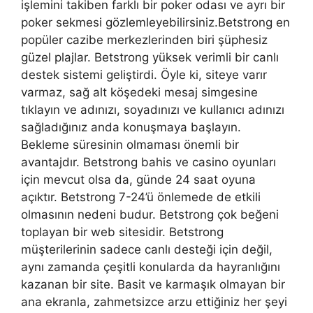
işlemini takiben farklı bir poker odası ve ayrı bir
poker sekmesi gözlemleyebilirsiniz.Betstrong en
popüler cazibe merkezlerinden biri şüphesiz
güzel plajlar. Betstrong yüksek verimli bir canlı
destek sistemi geliştirdi. Öyle ki, siteye varır
varmaz, sağ alt köşedeki mesaj simgesine
tıklayın ve adınızı, soyadınızı ve kullanıcı adınızı
sağladığınız anda konuşmaya başlayın.
Bekleme süresinin olmaması önemli bir
avantajdır. Betstrong bahis ve casino oyunları
için mevcut olsa da, günde 24 saat oyuna
açıktır. Betstrong 7-24’ü önlemede de etkili
olmasının nedeni budur. Betstrong çok beğeni
toplayan bir web sitesidir. Betstrong
müşterilerinin sadece canlı desteği için değil,
aynı zamanda çeşitli konularda da hayranlığını
kazanan bir site. Basit ve karmaşık olmayan bir
ana ekranla, zahmetsizce arzu ettiğiniz her şeyi