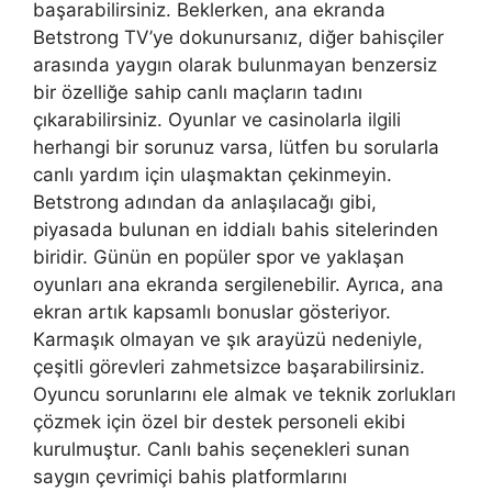
başarabilirsiniz. Beklerken, ana ekranda
Betstrong TV’ye dokunursanız, diğer bahisçiler
arasında yaygın olarak bulunmayan benzersiz
bir özelliğe sahip canlı maçların tadını
çıkarabilirsiniz. Oyunlar ve casinolarla ilgili
herhangi bir sorunuz varsa, lütfen bu sorularla
canlı yardım için ulaşmaktan çekinmeyin.
Betstrong adından da anlaşılacağı gibi,
piyasada bulunan en iddialı bahis sitelerinden
biridir. Günün en popüler spor ve yaklaşan
oyunları ana ekranda sergilenebilir. Ayrıca, ana
ekran artık kapsamlı bonuslar gösteriyor.
Karmaşık olmayan ve şık arayüzü nedeniyle,
çeşitli görevleri zahmetsizce başarabilirsiniz.
Oyuncu sorunlarını ele almak ve teknik zorlukları
çözmek için özel bir destek personeli ekibi
kurulmuştur. Canlı bahis seçenekleri sunan
saygın çevrimiçi bahis platformlarını