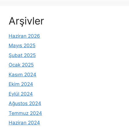
Arşivler
Haziran 2026
Mayıs 2025
Şubat 2025
Ocak 2025
Kasım 2024
Ekim 2024
Eylül 2024
Ağustos 2024
Temmuz 2024
Haziran 2024