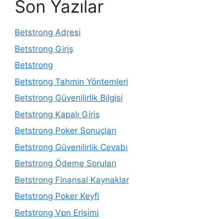
Son Yazılar
Betstrong Adresi
Betstrong Giriş
Betstrong
Betstrong Tahmin Yöntemleri
Betstrong Güvenilirlik Bilgisi
Betstrong Kapalı Giriş
Betstrong Poker Sonuçları
Betstrong Güvenilirlik Cevabı
Betstrong Ödeme Soruları
Betstrong Finansal Kaynaklar
Betstrong Poker Keyfi
Betstrong Vpn Erişimi