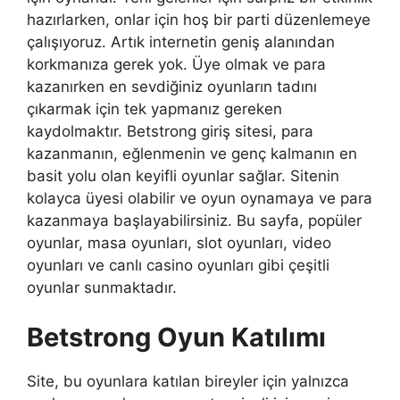
hazırlarken, onlar için hoş bir parti düzenlemeye
çalışıyoruz. Artık internetin geniş alanından
korkmanıza gerek yok. Üye olmak ve para
kazanırken en sevdiğiniz oyunların tadını
çıkarmak için tek yapmanız gereken
kaydolmaktır. Betstrong giriş sitesi, para
kazanmanın, eğlenmenin ve genç kalmanın en
basit yolu olan keyifli oyunlar sağlar. Sitenin
kolayca üyesi olabilir ve oyun oynamaya ve para
kazanmaya başlayabilirsiniz. Bu sayfa, popüler
oyunlar, masa oyunları, slot oyunları, video
oyunları ve canlı casino oyunları gibi çeşitli
oyunlar sunmaktadır.
Betstrong Oyun Katılımı
Site, bu oyunlara katılan bireyler için yalnızca