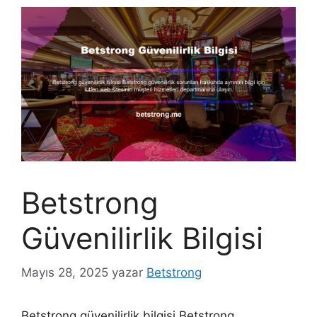
Betstrong
Güvenilirlik Bilgisi
Mayıs 28, 2025
yazar
Betstrong
Betstrong güvenilirlik bilgisi Betstrong