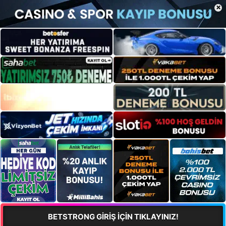
×
BETSTRONG GİRİŞ İÇİN TIKLAYINIZ!