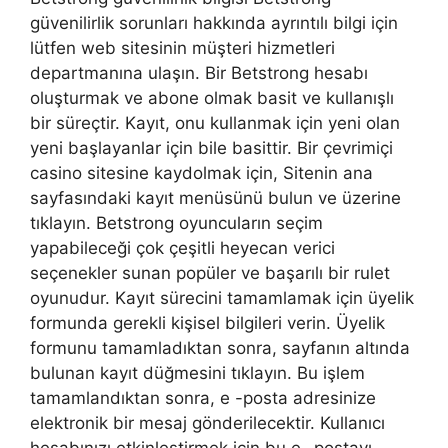
güvenilirlik sorunları hakkında ayrıntılı bilgi için
lütfen web sitesinin müşteri hizmetleri
departmanına ulaşın. Bir Betstrong hesabı
oluşturmak ve abone olmak basit ve kullanışlı
bir süreçtir. Kayıt, onu kullanmak için yeni olan
yeni başlayanlar için bile basittir. Bir çevrimiçi
casino sitesine kaydolmak için, Sitenin ana
sayfasındaki kayıt menüsünü bulun ve üzerine
tıklayın. Betstrong oyuncuların seçim
yapabileceği çok çeşitli heyecan verici
seçenekler sunan popüler ve başarılı bir rulet
oyunudur. Kayıt sürecini tamamlamak için üyelik
formunda gerekli kişisel bilgileri verin. Üyelik
formunu tamamladıktan sonra, sayfanın altında
bulunan kayıt düğmesini tıklayın. Bu işlem
tamamlandıktan sonra, e -posta adresinize
elektronik bir mesaj gönderilecektir. Kullanıcı