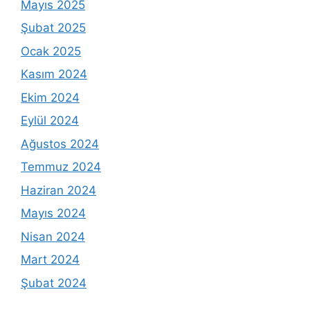
Mayıs 2025
Şubat 2025
Ocak 2025
Kasım 2024
Ekim 2024
Eylül 2024
Ağustos 2024
Temmuz 2024
Haziran 2024
Mayıs 2024
Nisan 2024
Mart 2024
Şubat 2024