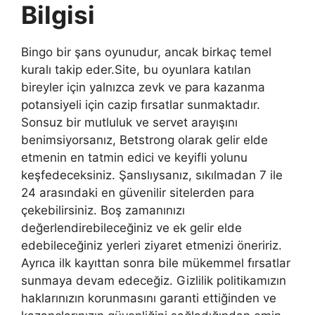
Bilgisi
Bingo bir şans oyunudur, ancak birkaç temel
kuralı takip eder.Site, bu oyunlara katılan
bireyler için yalnızca zevk ve para kazanma
potansiyeli için cazip fırsatlar sunmaktadır.
Sonsuz bir mutluluk ve servet arayışını
benimsiyorsanız, Betstrong olarak gelir elde
etmenin en tatmin edici ve keyifli yolunu
keşfedeceksiniz. Şanslıysanız, sıkılmadan 7 ile
24 arasındaki en güvenilir sitelerden para
çekebilirsiniz. Boş zamanınızı
değerlendirebileceğiniz ve ek gelir elde
edebileceğiniz yerleri ziyaret etmenizi öneririz.
Ayrıca ilk kayıttan sonra bile mükemmel fırsatlar
sunmaya devam edeceğiz. Gizlilik politikamızın
haklarınızın korunmasını garanti ettiğinden ve