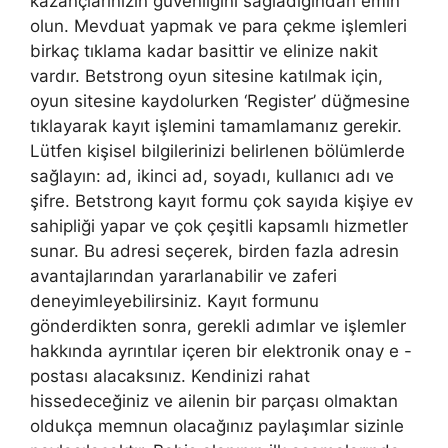
kazançlarınızın güvenliğini sağladığından emin
olun. Mevduat yapmak ve para çekme işlemleri
birkaç tıklama kadar basittir ve elinize nakit
vardır. Betstrong oyun sitesine katılmak için,
oyun sitesine kaydolurken ‘Register’ düğmesine
tıklayarak kayıt işlemini tamamlamanız gerekir.
Lütfen kişisel bilgilerinizi belirlenen bölümlerde
sağlayın: ad, ikinci ad, soyadı, kullanıcı adı ve
şifre. Betstrong kayıt formu çok sayıda kişiye ev
sahipliği yapar ve çok çeşitli kapsamlı hizmetler
sunar. Bu adresi seçerek, birden fazla adresin
avantajlarından yararlanabilir ve zaferi
deneyimleyebilirsiniz. Kayıt formunu
gönderdikten sonra, gerekli adımlar ve işlemler
hakkında ayrıntılar içeren bir elektronik onay e -
postası alacaksınız. Kendinizi rahat
hissedeceğiniz ve ailenin bir parçası olmaktan
oldukça memnun olacağınız paylaşımlar sizinle