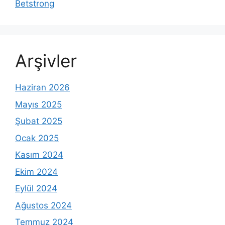
Betstrong
Arşivler
Haziran 2026
Mayıs 2025
Şubat 2025
Ocak 2025
Kasım 2024
Ekim 2024
Eylül 2024
Ağustos 2024
Temmuz 2024