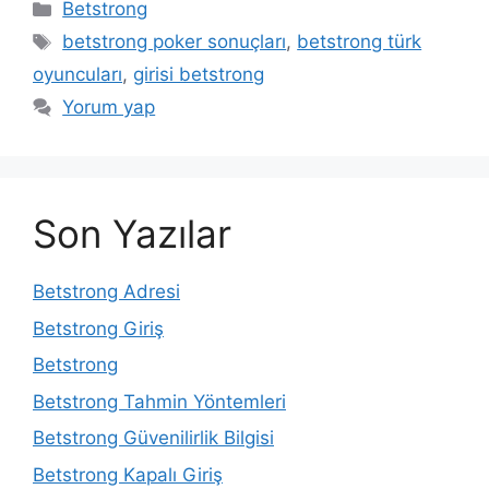
Kategoriler
Betstrong
Etiketler
betstrong poker sonuçları
,
betstrong türk
oyuncuları
,
girisi betstrong
Yorum yap
Son Yazılar
Betstrong Adresi
Betstrong Giriş
Betstrong
Betstrong Tahmin Yöntemleri
Betstrong Güvenilirlik Bilgisi
Betstrong Kapalı Giriş