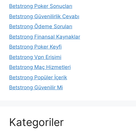
Betstrong Poker Sonuçları
Betstrong Güvenilirlik Cevabı
Betstrong Ödeme Soruları
Betstrong Finansal Kaynaklar
Betstrong Poker Keyfi
Betstrong Vpn Erişimi
Betstrong Maç Hizmetleri
Betstrong Popüler İçerik
Betstrong Güvenilir Mi
Kategoriler