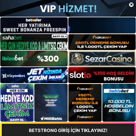
×
BETSTRONG GİRİŞ İÇİN TIKLAYINIZ!