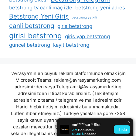
betstrong tv canli maç izle
betstrong yeni adres
Betstrong Yeni Giriş
betstrong yetkili
canli betstrong
giris betstrong
girisi betstrong
giris yap betstrong
güncel betstrong
kayit betstrong
"Avrasya'nın en büyük reklam platformunda olmak için
Microsoft Teams:
reklam@avrasyamarketing.com
adresimizden veya Telegram: @Avrasyamarketing
adresimizden irtibat kurabilirsiniz. (Tek iletişim
adreslerimiz teams / telegram ve mail adresimizdir.
Harici hiçbir iletişim adresimiz bulunmamaktadır.
Lütfen itibar etmeyiniz.) Türkiye yasalarına göre 7258
sayılı kanun uyarınca yasa dışı bahis oynamanın
cezaları mevcuttur. Şu an bulunduğunuz site hiç bir
şekilde illegal bahis oyunları oynatmıyor ve oynamaya