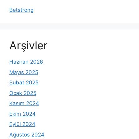
Betstrong
Arşivler
Haziran 2026
Mayıs 2025
Şubat 2025
Ocak 2025
Kasım 2024
Ekim 2024
Eylül 2024
Ağustos 2024