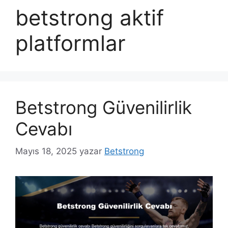
betstrong aktif
platformlar
Betstrong Güvenilirlik
Cevabı
Mayıs 18, 2025
yazar
Betstrong