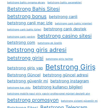
betstrong bahis oynama ekranı
betstrong bahis seçenekleri
Betstrong Bahis Sitesi
betstrong bonus
betstrong canli
betstrong canli maç izle
betstrong canlı bahis i̇şlemleri
betstrong canlı destek
betstrong canlı bahis türleri
betstrong casino sitesi
betstrong canlı yardım
betstrong com
betstrong ek özellik
betstrong giris adresi
betstrong girisi
betstrong giris twitter
Betstrong Giriş
betstrong giris yap
Betstrong Güncel
betstrong güncel adresi
betstrong güvenlir mi
betstrong instagram
betstrong kullanıcı bilgileri
betstrong kaç oldu
betstrong mobil’e nasıl giriş yapılır profesyonel müşteri desteği alın
betstrong promosyon
betstrong sistemi güvenilir mi
Betstrong Telegram
Betstrong Sitesi