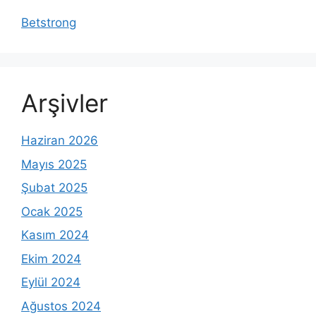
Betstrong
Arşivler
Haziran 2026
Mayıs 2025
Şubat 2025
Ocak 2025
Kasım 2024
Ekim 2024
Eylül 2024
Ağustos 2024