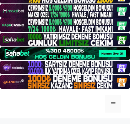
İçeriğe
atla
Menü