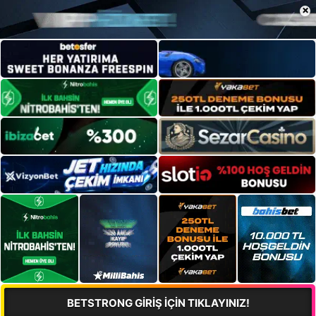
×
BETSTRONG GİRİŞ İÇİN TIKLAYINIZ!