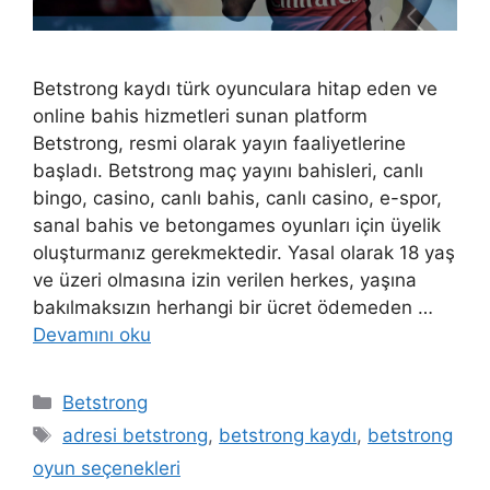
Betstrong kaydı türk oyunculara hitap eden ve
online bahis hizmetleri sunan platform
Betstrong, resmi olarak yayın faaliyetlerine
başladı. Betstrong maç yayını bahisleri, canlı
bingo, casino, canlı bahis, canlı casino, e-spor,
sanal bahis ve betongames oyunları için üyelik
oluşturmanız gerekmektedir. Yasal olarak 18 yaş
ve üzeri olmasına izin verilen herkes, yaşına
bakılmaksızın herhangi bir ücret ödemeden …
Devamını oku
Kategoriler
Betstrong
Etiketler
adresi betstrong
,
betstrong kaydı
,
betstrong
oyun seçenekleri