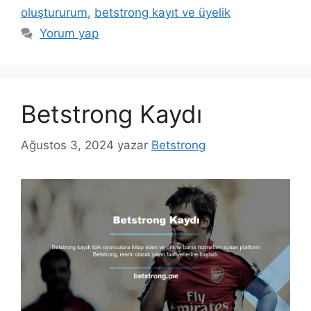
oluştururum
,
betstrong kayıt ve üyelik
Yorum yap
Betstrong Kaydı
Ağustos 3, 2024
yazar
Betstrong