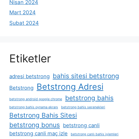
Nisan 2024
Mart 2024
Şubat 2024
Etiketler
bahis sitesi betstrong
adresi betstrong
Betstrong Adresi
Betstrong
betstrong bahis
betstrong android google chrome
betstrong bahis oynama ekranı
betstrong bahis seçenekleri
Betstrong Bahis Sitesi
betstrong bonus
betstrong canli
betstrong canli maç izle
betstrong canlı bahis i̇şlemleri