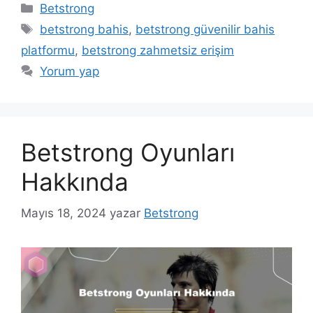
Kategoriler
Betstrong
Etiketler
betstrong bahis
,
betstrong güvenilir bahis
platformu
,
betstrong zahmetsiz erişim
Yorum yap
Betstrong Oyunları
Hakkında
Mayıs 18, 2024
yazar
Betstrong