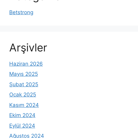
Betstrong
Arşivler
Haziran 2026
Mayıs 2025
Şubat 2025
Ocak 2025
Kasım 2024
Ekim 2024
Eylül 2024
Ağustos 2024