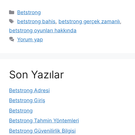
Kategoriler
Betstrong
Etiketler
betstrong bahis
,
betstrong gerçek zamanlı
,
betstrong oyunları hakkında
Yorum yap
Son Yazılar
Betstrong Adresi
Betstrong Giriş
Betstrong
Betstrong Tahmin Yöntemleri
Betstrong Güvenilirlik Bilgisi