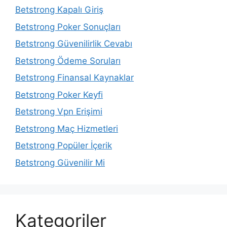
Betstrong Kapalı Giriş
Betstrong Poker Sonuçları
Betstrong Güvenilirlik Cevabı
Betstrong Ödeme Soruları
Betstrong Finansal Kaynaklar
Betstrong Poker Keyfi
Betstrong Vpn Erişimi
Betstrong Maç Hizmetleri
Betstrong Popüler İçerik
Betstrong Güvenilir Mi
Kategoriler