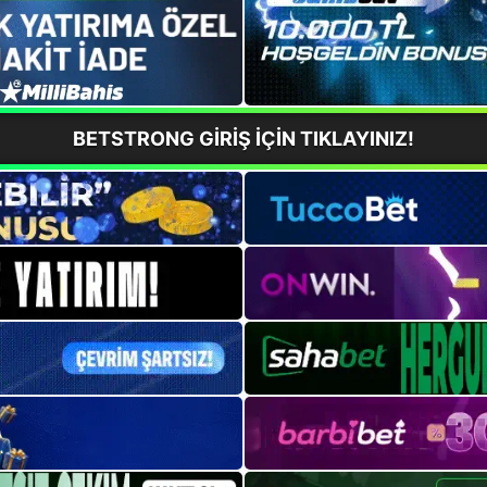
BETSTRONG GİRİŞ İÇİN TIKLAYINIZ!