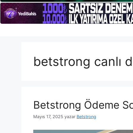
İçeriğe
atla
betstrong canlı 
Betstrong Ödeme So
Mayıs 17, 2025
yazar
Betstrong