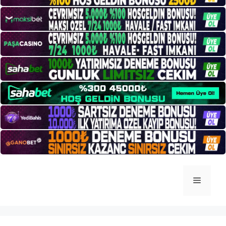
İçeriğe
atla
Menü