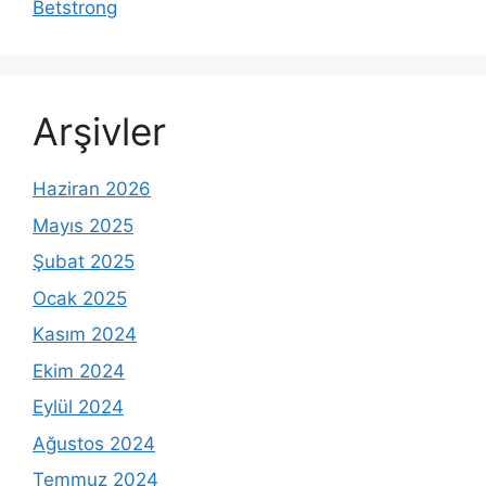
Betstrong
Arşivler
Haziran 2026
Mayıs 2025
Şubat 2025
Ocak 2025
Kasım 2024
Ekim 2024
Eylül 2024
Ağustos 2024
Temmuz 2024