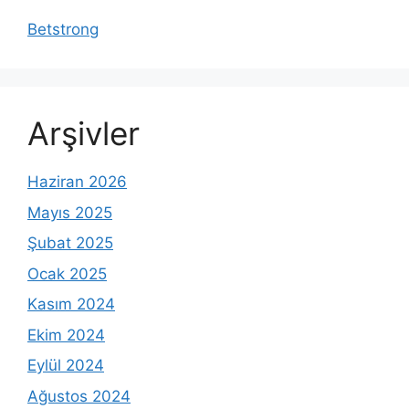
Betstrong
Arşivler
Haziran 2026
Mayıs 2025
Şubat 2025
Ocak 2025
Kasım 2024
Ekim 2024
Eylül 2024
Ağustos 2024