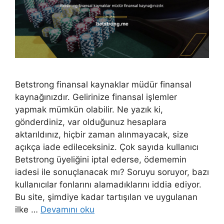
Betstrong finansal kaynaklar müdür finansal
kaynağınızdır. Gelirinize finansal işlemler
yapmak mümkün olabilir. Ne yazık ki,
gönderdiniz, var olduğunuz hesaplara
aktarıldınız, hiçbir zaman alınmayacak, size
açıkça iade edileceksiniz. Çok sayıda kullanıcı
Betstrong üyeliğini iptal ederse, ödememin
iadesi ile sonuçlanacak mı? Soruyu soruyor, bazı
kullanıcılar fonlarını alamadıklarını iddia ediyor.
Bu site, şimdiye kadar tartışılan ve uygulanan
ilke …
Devamını oku