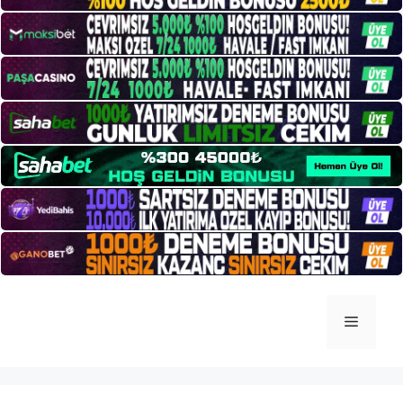
İçeriğe
atla
Menü