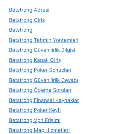
Betstrong Adresi
Betstrong Giriş
Betstrong
Betstrong Tahmin Yöntemleri
Betstrong Güvenilirlik Bilgisi
Betstrong Kapalı Giriş
Betstrong Poker Sonuçları
Betstrong Güvenilirlik Cevabı
Betstrong Ödeme Soruları
Betstrong Finansal Kaynaklar
Betstrong Poker Keyfi
Betstrong Vpn Erişimi
Betstrong Maç Hizmetleri