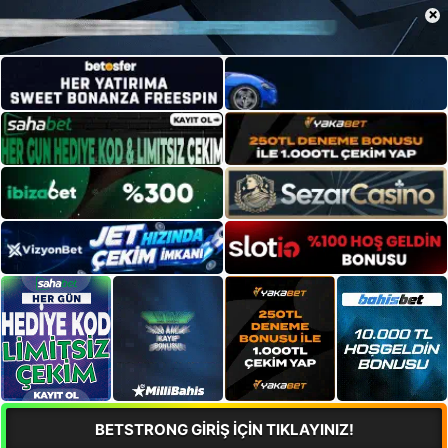
×
BETSTRONG GİRİŞ İÇİN TIKLAYINIZ!