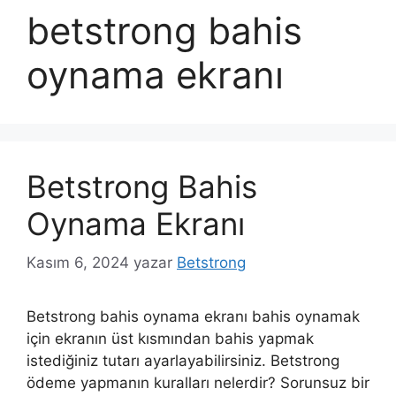
betstrong bahis
oynama ekranı
Betstrong Bahis
Oynama Ekranı
Kasım 6, 2024
yazar
Betstrong
Betstrong bahis oynama ekranı bahis oynamak
için ekranın üst kısmından bahis yapmak
istediğiniz tutarı ayarlayabilirsiniz. Betstrong
ödeme yapmanın kuralları nelerdir? Sorunsuz bir