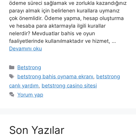
ödeme süreci sağlamak ve zorlukla kazandığınız
parayı almak için belirlenen kurallara uymanız
çok önemlidir. Ödeme yapma, hesap oluşturma
ve hesaba para aktarmayla ilgili kurallar
nelerdir? Mevduatlar bahis ve oyun
faaliyetlerinde kullanılmaktadır ve hizmet, …
Devamını oku
Kategoriler
Betstrong
Etiketler
betstrong bahis oynama ekranı
,
betstrong
canlı yardım
,
betstrong casino sitesi
Yorum yap
Son Yazılar