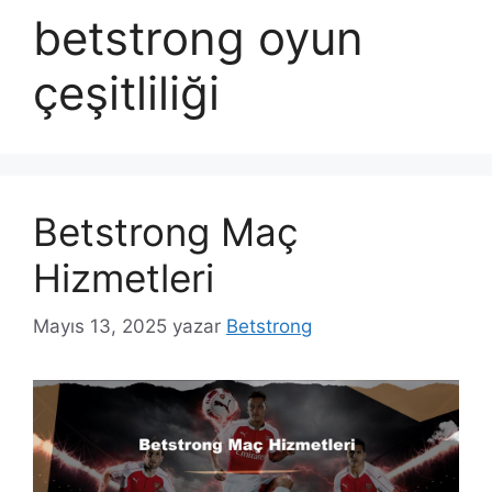
betstrong oyun
çeşitliliği
Betstrong Maç
Hizmetleri
Mayıs 13, 2025
yazar
Betstrong