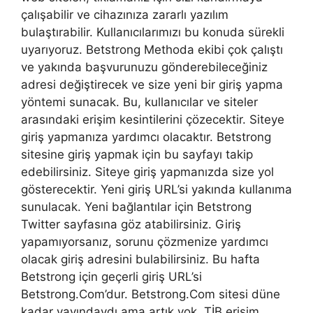
çalışabilir ve cihazınıza zararlı yazılım
bulaştırabilir. Kullanıcılarımızı bu konuda sürekli
uyarıyoruz. Betstrong Methoda ekibi çok çalıştı
ve yakında başvurunuzu gönderebileceğiniz
adresi değiştirecek ve size yeni bir giriş yapma
yöntemi sunacak. Bu, kullanıcılar ve siteler
arasındaki erişim kesintilerini çözecektir. Siteye
giriş yapmanıza yardımcı olacaktır. Betstrong
sitesine giriş yapmak için bu sayfayı takip
edebilirsiniz. Siteye giriş yapmanızda size yol
gösterecektir. Yeni giriş URL’si yakında kullanıma
sunulacak. Yeni bağlantılar için Betstrong
Twitter sayfasına göz atabilirsiniz. Giriş
yapamıyorsanız, sorunu çözmenize yardımcı
olacak giriş adresini bulabilirsiniz. Bu hafta
Betstrong için geçerli giriş URL’si
Betstrong.Com’dur. Betstrong.Com sitesi düne
kadar yayındaydı ama artık yok. TİB erişim