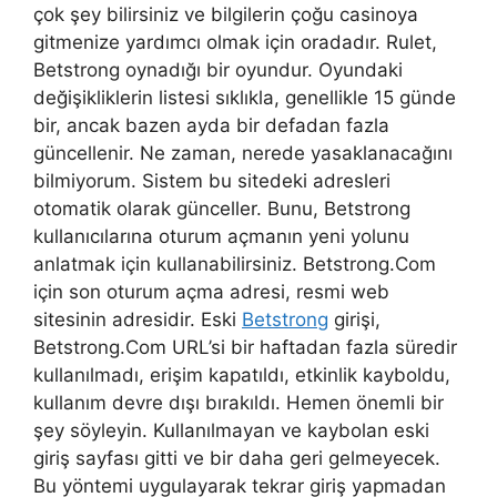
çok şey bilirsiniz ve bilgilerin çoğu casinoya
gitmenize yardımcı olmak için oradadır. Rulet,
Betstrong oynadığı bir oyundur. Oyundaki
değişikliklerin listesi sıklıkla, genellikle 15 günde
bir, ancak bazen ayda bir defadan fazla
güncellenir. Ne zaman, nerede yasaklanacağını
bilmiyorum. Sistem bu sitedeki adresleri
otomatik olarak günceller. Bunu, Betstrong
kullanıcılarına oturum açmanın yeni yolunu
anlatmak için kullanabilirsiniz. Betstrong.Com
için son oturum açma adresi, resmi web
sitesinin adresidir. Eski
Betstrong
girişi,
Betstrong.Com URL’si bir haftadan fazla süredir
kullanılmadı, erişim kapatıldı, etkinlik kayboldu,
kullanım devre dışı bırakıldı. Hemen önemli bir
şey söyleyin. Kullanılmayan ve kaybolan eski
giriş sayfası gitti ve bir daha geri gelmeyecek.
Bu yöntemi uygulayarak tekrar giriş yapmadan