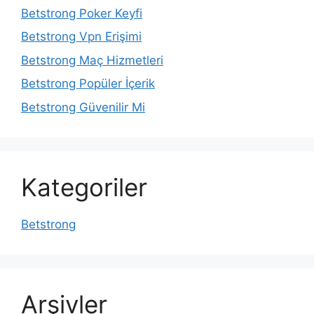
Betstrong Poker Keyfi
Betstrong Vpn Erişimi
Betstrong Maç Hizmetleri
Betstrong Popüler İçerik
Betstrong Güvenilir Mi
Kategoriler
Betstrong
Arşivler