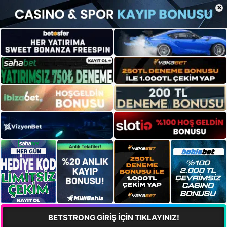
×
BETSTRONG GİRİŞ İÇİN TIKLAYINIZ!