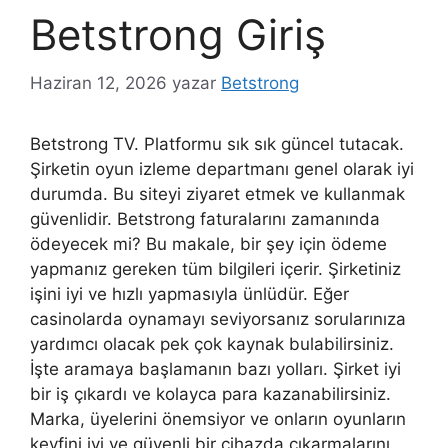
Betstrong Giriş
Haziran 12, 2026
yazar
Betstrong
Betstrong TV. Platformu sık sık güncel tutacak.
Şirketin oyun izleme departmanı genel olarak iyi
durumda. Bu siteyi ziyaret etmek ve kullanmak
güvenlidir. Betstrong faturalarını zamanında
ödeyecek mi? Bu makale, bir şey için ödeme
yapmanız gereken tüm bilgileri içerir. Şirketiniz
işini iyi ve hızlı yapmasıyla ünlüdür. Eğer
casinolarda oynamayı seviyorsanız sorularınıza
yardımcı olacak pek çok kaynak bulabilirsiniz.
İşte aramaya başlamanın bazı yolları. Şirket iyi
bir iş çıkardı ve kolayca para kazanabilirsiniz.
Marka, üyelerini önemsiyor ve onların oyunların
keyfini iyi ve güvenli bir cihazda çıkarmalarını