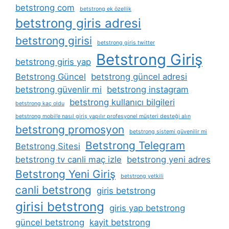
betstrong com
betstrong ek özellik
betstrong giris adresi
betstrong girisi
betstrong giris twitter
Betstrong Giriş
betstrong giris yap
Betstrong Güncel
betstrong güncel adresi
betstrong güvenlir mi
betstrong instagram
betstrong kullanıcı bilgileri
betstrong kaç oldu
betstrong mobil’e nasıl giriş yapılır profesyonel müşteri desteği alın
betstrong promosyon
betstrong sistemi güvenilir mi
Betstrong Telegram
Betstrong Sitesi
betstrong tv canli maç izle
betstrong yeni adres
Betstrong Yeni Giriş
betstrong yetkili
canli betstrong
giris betstrong
girisi betstrong
giris yap betstrong
güncel betstrong
kayit betstrong