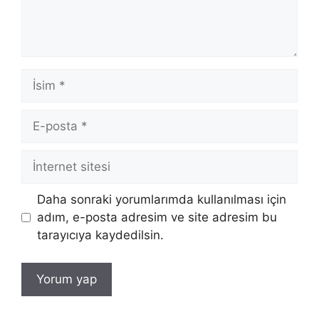
İsim
E-
posta
İnternet
sitesi
Daha sonraki yorumlarımda kullanılması için
adım, e-posta adresim ve site adresim bu
tarayıcıya kaydedilsin.