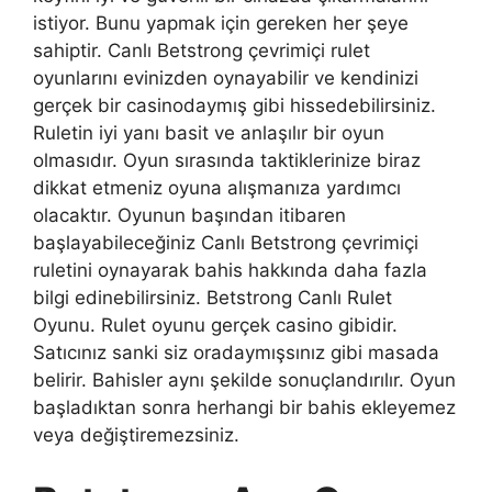
istiyor. Bunu yapmak için gereken her şeye
sahiptir. Canlı Betstrong çevrimiçi rulet
oyunlarını evinizden oynayabilir ve kendinizi
gerçek bir casinodaymış gibi hissedebilirsiniz.
Ruletin iyi yanı basit ve anlaşılır bir oyun
olmasıdır. Oyun sırasında taktiklerinize biraz
dikkat etmeniz oyuna alışmanıza yardımcı
olacaktır. Oyunun başından itibaren
başlayabileceğiniz Canlı Betstrong çevrimiçi
ruletini oynayarak bahis hakkında daha fazla
bilgi edinebilirsiniz. Betstrong Canlı Rulet
Oyunu. Rulet oyunu gerçek casino gibidir.
Satıcınız sanki siz oradaymışsınız gibi masada
belirir. Bahisler aynı şekilde sonuçlandırılır. Oyun
başladıktan sonra herhangi bir bahis ekleyemez
veya değiştiremezsiniz.