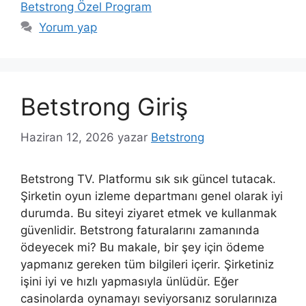
Betstrong Özel Program
Yorum yap
Betstrong Giriş
Haziran 12, 2026
yazar
Betstrong
Betstrong TV. Platformu sık sık güncel tutacak.
Şirketin oyun izleme departmanı genel olarak iyi
durumda. Bu siteyi ziyaret etmek ve kullanmak
güvenlidir. Betstrong faturalarını zamanında
ödeyecek mi? Bu makale, bir şey için ödeme
yapmanız gereken tüm bilgileri içerir. Şirketiniz
işini iyi ve hızlı yapmasıyla ünlüdür. Eğer
casinolarda oynamayı seviyorsanız sorularınıza