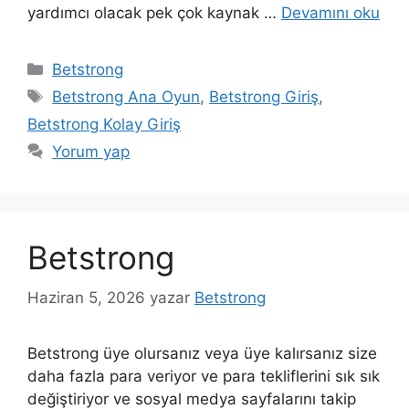
yardımcı olacak pek çok kaynak …
Devamını oku
Kategoriler
Betstrong
Etiketler
Betstrong Ana Oyun
,
Betstrong Giriş
,
Betstrong Kolay Giriş
Yorum yap
Betstrong
Haziran 5, 2026
yazar
Betstrong
Betstrong üye olursanız veya üye kalırsanız size
daha fazla para veriyor ve para tekliflerini sık sık
değiştiriyor ve sosyal medya sayfalarını takip