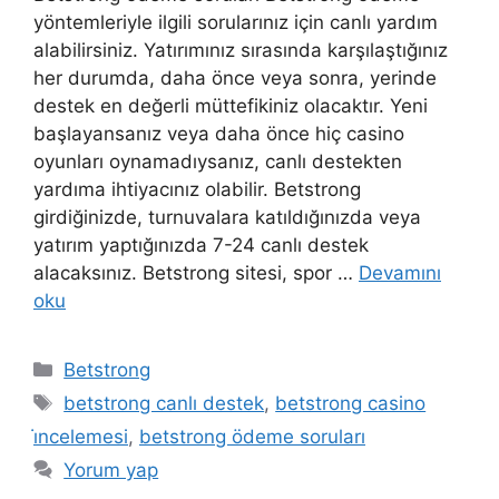
yöntemleriyle ilgili sorularınız için canlı yardım
alabilirsiniz. Yatırımınız sırasında karşılaştığınız
her durumda, daha önce veya sonra, yerinde
destek en değerli müttefikiniz olacaktır. Yeni
başlayansanız veya daha önce hiç casino
oyunları oynamadıysanız, canlı destekten
yardıma ihtiyacınız olabilir. Betstrong
girdiğinizde, turnuvalara katıldığınızda veya
yatırım yaptığınızda 7-24 canlı destek
alacaksınız. Betstrong sitesi, spor …
Devamını
oku
Kategoriler
Betstrong
Etiketler
betstrong canlı destek
,
betstrong casino
i̇ncelemesi
,
betstrong ödeme soruları
Yorum yap