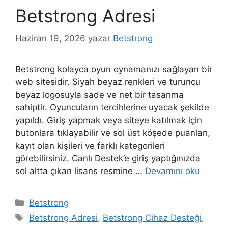
Betstrong Adresi
Haziran 19, 2026
yazar
Betstrong
Betstrong kolayca oyun oynamanızı sağlayan bir
web sitesidir. Siyah beyaz renkleri ve turuncu
beyaz logosuyla sade ve net bir tasarıma
sahiptir. Oyuncuların tercihlerine uyacak şekilde
yapıldı. Giriş yapmak veya siteye katılmak için
butonlara tıklayabilir ve sol üst köşede puanları,
kayıt olan kişileri ve farklı kategorileri
görebilirsiniz. Canlı Destek’e giriş yaptığınızda
sol altta çıkan lisans resmine …
Devamını oku
Kategoriler
Betstrong
Etiketler
Betstrong Adresi
,
Betstrong Cihaz Desteği
,