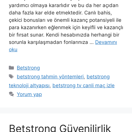
yardımcı olmaya kararlıdır ve bu da her açıdan
daha fazla kar elde etmektedir. Canlı bahis,
çekici bonusları ve önemli kazanç potansiyeli ile
para kazanırken eğlenmek için keyifli ve kazançlı
bir fırsat sunar. Kendi hesabınızda herhangi bir
sorunla karşılaşmadan fonlarınıza …
Devamını
oku
Kategoriler
Betstrong
Etiketler
betstrong tahmin yöntemleri
,
betstrong
teknoloji altyapısı
,
betstrong tv canli maç izle
Yorum yap
Betstrong Güvenilirlik