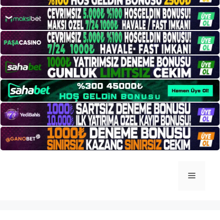
İçeriğe
atla
Menü