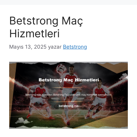
Betstrong Maç
Hizmetleri
Mayıs 13, 2025
yazar
Betstrong