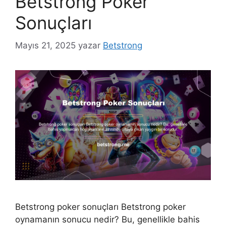
Betstrong Poker
Sonuçları
Mayıs 21, 2025
yazar
Betstrong
Betstrong poker sonuçları Betstrong poker
oynamanın sonucu nedir? Bu, genellikle bahis