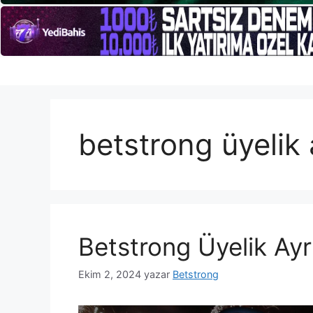
İçeriğe
atla
betstrong üyelik 
Betstrong Üyelik Ayrı
Ekim 2, 2024
yazar
Betstrong