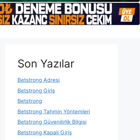
Son Yazılar
Betstrong Adresi
Betstrong Giriş
Betstrong
Betstrong Tahmin Yöntemleri
Betstrong Güvenilirlik Bilgisi
Betstrong Kapalı Giriş