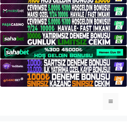
İçeriğe
atla
Menü