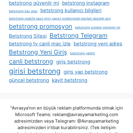
betstrong güvenlir mi
betstrong instagram
betstrong kullanıcı bilgileri
betstrong kaç oldu
betstrong mobil’e nasıl giriş yapılır profesyonel müşteri desteği alın
betstrong promosyon
betstrong sistemi güvenilir mi
Betstrong Telegram
Betstrong Sitesi
betstrong tv canli maç izle
betstrong yeni adres
Betstrong Yeni Giriş
betstrong yetkili
canli betstrong
giris betstrong
girisi betstrong
giris yap betstrong
güncel betstrong
kayit betstrong
"Avrasya'nın en büyük reklam platformunda olmak için
Microsoft Teams:
reklam@avrasyamarketing.com
adresimizden veya Telegram: @Avrasyamarketing
adresimizden irtibat kurabilirsiniz. (Tek iletişim