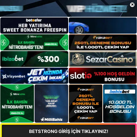
×
BETSTRONG GİRİŞ İÇİN TIKLAYINIZ!