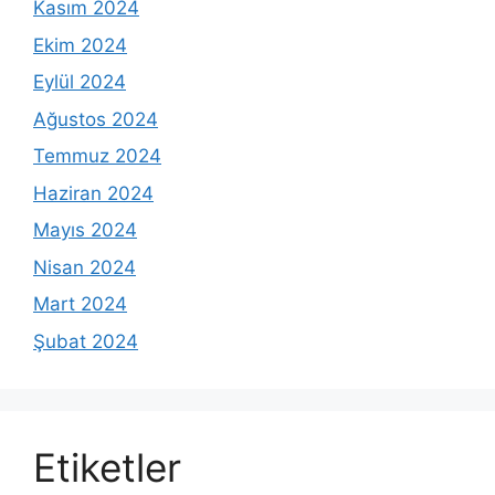
Kasım 2024
Ekim 2024
Eylül 2024
Ağustos 2024
Temmuz 2024
Haziran 2024
Mayıs 2024
Nisan 2024
Mart 2024
Şubat 2024
Etiketler