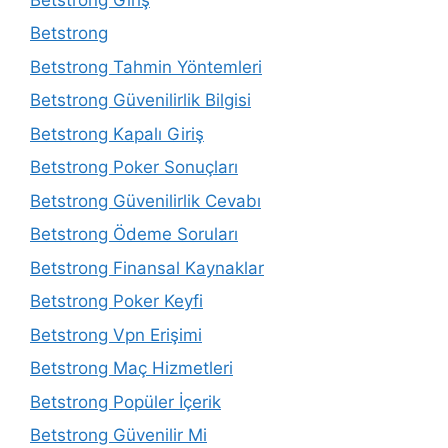
Betstrong
Betstrong Tahmin Yöntemleri
Betstrong Güvenilirlik Bilgisi
Betstrong Kapalı Giriş
Betstrong Poker Sonuçları
Betstrong Güvenilirlik Cevabı
Betstrong Ödeme Soruları
Betstrong Finansal Kaynaklar
Betstrong Poker Keyfi
Betstrong Vpn Erişimi
Betstrong Maç Hizmetleri
Betstrong Popüler İçerik
Betstrong Güvenilir Mi