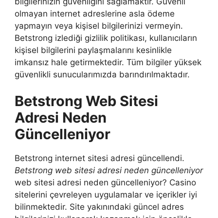
bilgilerinizin güvenliğini sağlamaktır. Güvenli
olmayan internet adreslerine asla ödeme
yapmayın veya kişisel bilgilerinizi vermeyin.
Betstrong izlediği gizlilik politikası, kullanıcıların
kişisel bilgilerini paylaşmalarını kesinlikle
imkansız hale getirmektedir. Tüm bilgiler yüksek
güvenlikli sunucularımızda barındırılmaktadır.
Betstrong Web Sitesi
Adresi Neden
Güncelleniyor
Betstrong internet sitesi adresi güncellendi.
Betstrong web sitesi adresi neden güncelleniyor
web sitesi adresi neden güncelleniyor? Casino
sitelerini çevreleyen uygulamalar ve içerikler iyi
bilinmektedir. Site yakınındaki güncel adres