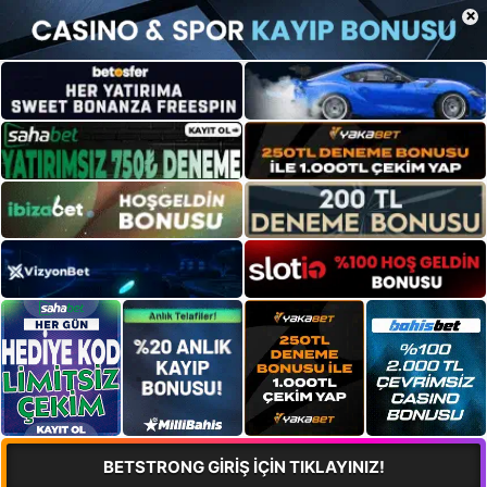
×
BETSTRONG GİRİŞ İÇİN TIKLAYINIZ!