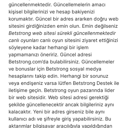
güncellenmektedir. Güncellemelerin amacı
kişisel bilgilerinizi ve hesap bakiyenizi
korumaktır. Güncel bir adres ararken doğru web
sitesini girdiğinizden emin olun. Emin değilseniz
Betstrong web sitesi sürekli güncellenmektedir
canlı oyunları
canlı oyun sitesini ziyaret ettiğinizi
söyleyene kadar herhangi bir işlem
yapmamanızı öneririz. Güncel adresi
Betstrong.com’da bulabilirsiniz. Güncellemeler
ve bonuslar için Betstrong sosyal medya
hesaplarını takip edin. Herhangi bir sorunuz
veya endişeniz varsa lütfen Betstrong Destek ile
iletişime geçin. Betstrong oyun pazarında lider
bir web sitesidir. Web sitesi adresi gerektiği
şekilde güncellenecektir ancak bilgileriniz aynı
kalacaktır. Yeni bir adres girseniz bile aynı
kullanıcı adı ve şifreyle giriş yapabilirsiniz. Bu
aktarımlar bilgisayar aracılığıyla yapıldığından