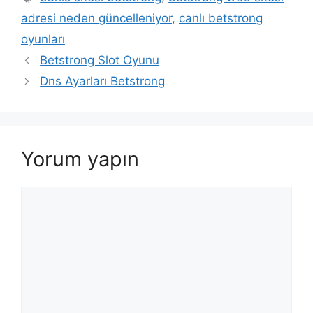
adresi neden güncelleniyor
,
canlı betstrong
oyunları
Betstrong Slot Oyunu
Dns Ayarları Betstrong
Yorum yapın
Yorum