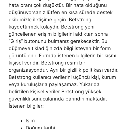
hata oranı çok düşüktür. Bir hata olduğunu
düşünüyorsanız lütfen en kısa sürede destek
ekibimizle iletişime geçin. Betstrong
kaydettirmek kolaydır. Betstrong yeni
güncellenen erişim bilgilerini aldıktan sonra
“Giriş” butonunu bulmanız gerekecektir. Bu
düğmeye tıkladığınızda bilgi isteyen bir form
görüntülenir. Formda istenen bilgilerin bir kısmı
kişisel veridir. Betstrong resmi bir
organizasyondur. Ayrı bir gizlilik politikası vardır.
Betstrong kullanıcı verilerini üçüncü kişi, kurum
veya kuruluşlarla paylaşamaz. Yukarıda
belirtilen kişisel veriler Betstrong yüksek
güvenlikli sunucularında barındırılmaktadır.
İstenen bilgiler:
İsim
Doğum tarihi