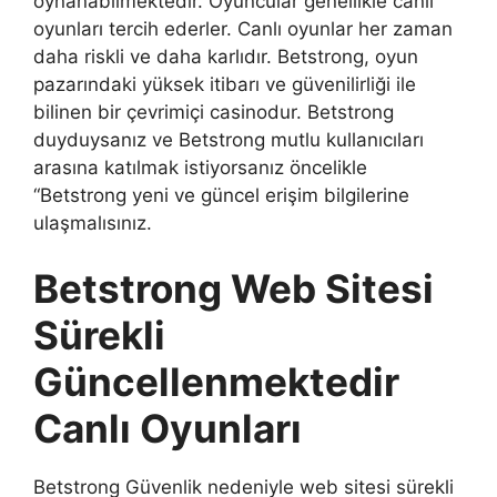
oynanabilmektedir. Oyuncular genellikle canlı
oyunları tercih ederler. Canlı oyunlar her zaman
daha riskli ve daha karlıdır. Betstrong, oyun
pazarındaki yüksek itibarı ve güvenilirliği ile
bilinen bir çevrimiçi casinodur. Betstrong
duyduysanız ve Betstrong mutlu kullanıcıları
arasına katılmak istiyorsanız öncelikle
“Betstrong yeni ve güncel erişim bilgilerine
ulaşmalısınız.
Betstrong Web Sitesi
Sürekli
Güncellenmektedir
Canlı Oyunları
Betstrong Güvenlik nedeniyle web sitesi sürekli