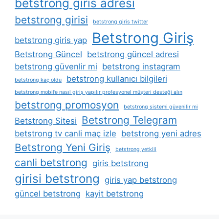
betstrong giris adresi
betstrong girisi
betstrong giris twitter
Betstrong Giriş
betstrong giris yap
Betstrong Güncel
betstrong güncel adresi
betstrong güvenlir mi
betstrong instagram
betstrong kullanıcı bilgileri
betstrong kaç oldu
betstrong mobil’e nasıl giriş yapılır profesyonel müşteri desteği alın
betstrong promosyon
betstrong sistemi güvenilir mi
Betstrong Telegram
Betstrong Sitesi
betstrong tv canli maç izle
betstrong yeni adres
Betstrong Yeni Giriş
betstrong yetkili
canli betstrong
giris betstrong
girisi betstrong
giris yap betstrong
güncel betstrong
kayit betstrong