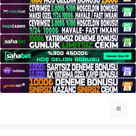
İçeriğe
atla
Menü