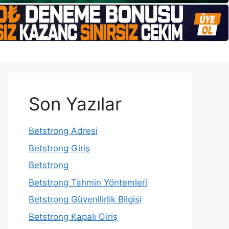
Son Yazılar
Betstrong Adresi
Betstrong Giriş
Betstrong
Betstrong Tahmin Yöntemleri
Betstrong Güvenilirlik Bilgisi
Betstrong Kapalı Giriş