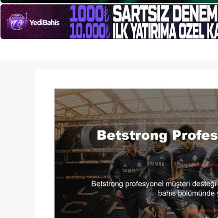
İçeriğe
atla