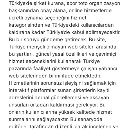
Türkiye’de şirket kurana, spor toto organizasyon
başkanından onay alana, online hizmetlerde
ücretli oynama seçeneğini hizmet
kategorisinden ve Türkiye’deki kullanıcılardan
kaldırana kadar Türkiye’de kabul edilmeyecektir.
Bu bir soruyu gündeme getirecek. Bu site,
Türkiye menşeli olmayan web siteleri arasında
bu şartları, güncel yasal özellikleri ve çevrimiçi
hizmet seçeneklerini kullanarak Türkiye
pazarında faaliyet göstermeye çalışan yabancı
web sitelerinden birini ifade etmektedir.
Hizmetlerinin sorunsuz işleyişini sağlamak için
interaktif platformlar sunan şirketlerin kayıtlı
adreslerini derhal güncellemesi ve aksayan
unsurları ortadan kaldırması gerekiyor. Bu
onların kullanıcılarına yüksek kalitede hizmet
sunmalarını sağlayacaktır. Bu senaryoda
editörler tarafından düzenli olarak incelenen ve