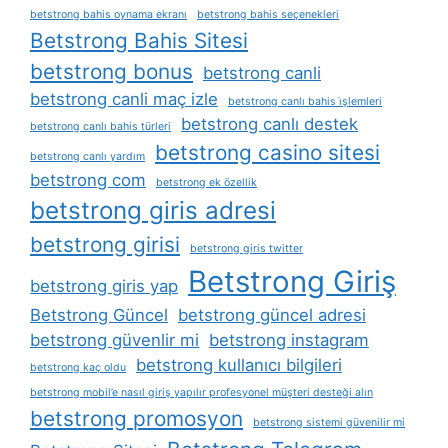
betstrong bahis oynama ekranı
betstrong bahis seçenekleri
Betstrong Bahis Sitesi
betstrong bonus
betstrong canli
betstrong canli maç izle
betstrong canlı bahis i̇şlemleri
betstrong canlı destek
betstrong canlı bahis türleri
betstrong casino sitesi
betstrong canlı yardım
betstrong com
betstrong ek özellik
betstrong giris adresi
betstrong girisi
betstrong giris twitter
Betstrong Giriş
betstrong giris yap
Betstrong Güncel
betstrong güncel adresi
betstrong güvenlir mi
betstrong instagram
betstrong kullanıcı bilgileri
betstrong kaç oldu
betstrong mobil’e nasıl giriş yapılır profesyonel müşteri desteği alın
betstrong promosyon
betstrong sistemi güvenilir mi