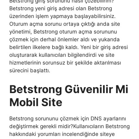
Betstrong giriş sorununu nasıl çözebilirim?
Betstrong yeni giriş adresi olan Betstrong
üzerinden işlem yapmaya başlayabilirsiniz.
Oturum açma sorunu ortaya çıktığı anda site
yönetimi, Betstrong oturum açma sorununu
çözmek için derhal önlemler aldı ve yukarıda
belirtilen ilkelere bağlı kaldı. Yeni bir giriş adresi
oluşturarak kullanıcıları bilgilendirdi ve site
hizmetlerinin sorunsuz bir şekilde aktarılması
sürecini başlattı.
Betstrong Güvenilir Mi
Mobil Site
Betstrong sorununu çözmek için DNS ayarlarını
değiştirmek gerekli midir?Kullanıcıların Betstrong
hakkındaki yorumları incelendiğinde siteye