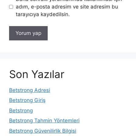
adım, e-posta adresim ve site adresim bu
tarayıcıya kaydedilsin.
Son Yazılar
Betstrong Adresi
Betstrong Giriş
Betstrong
Betstrong Tahmin Yöntemleri
Betstrong Güvenilirlik Bilgisi