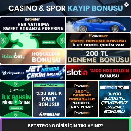
×
BETSTRONG GİRİŞ İÇİN TIKLAYINIZ!