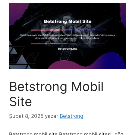
Betstrong Mobil
Site
Şubat 8, 2025
yazar
Betstrong
Betstrong mobil site Betstrong mobil sitesi, göz