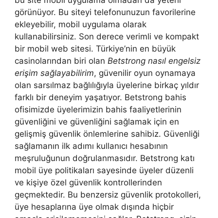
görünüyor. Bu siteyi telefonunuzun favorilerine
ekleyebilir, mobil uygulama olarak
kullanabilirsiniz. Son derece verimli ve kompakt
bir mobil web sitesi. Türkiye’nin en büyük
casinolarından biri olan
Betstrong nasıl engelsiz
erişim sağlayabilirim
, güvenilir oyun oynamaya
olan sarsılmaz bağlılığıyla üyelerine birkaç yıldır
farklı bir deneyim yaşatıyor. Betstrong bahis
ofisimizde üyelerimizin bahis faaliyetlerinin
güvenliğini ve güvenliğini sağlamak için en
gelişmiş güvenlik önlemlerine sahibiz. Güvenliği
sağlamanın ilk adımı kullanıcı hesabının
meşruluğunun doğrulanmasıdır. Betstrong katı
mobil üye politikaları sayesinde üyeler düzenli
ve kişiye özel güvenlik kontrollerinden
geçmektedir. Bu benzersiz güvenlik protokolleri,
üye hesaplarına üye olmak dışında hiçbir