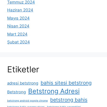
Temmuz 2024
Haziran 2024
Mayıs 2024
Nisan 2024
Mart 2024
Şubat 2024
Etiketler
bahis sitesi betstrong
adresi betstrong
Betstrong Adresi
Betstrong
betstrong bahis
betstrong android google chrome
betstrong bahis oynama ekranı
betstrong bahis seçenekleri