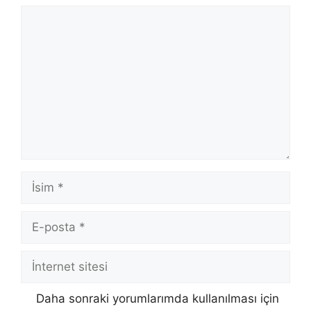
Yorum
İsim
E-
posta
İnternet
sitesi
Daha sonraki yorumlarımda kullanılması için