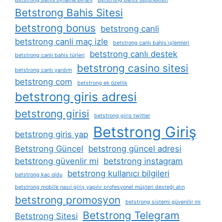
Betstrong Bahis Sitesi
betstrong bonus
betstrong canli
betstrong canli maç izle
betstrong canlı bahis i̇şlemleri
betstrong canlı destek
betstrong canlı bahis türleri
betstrong casino sitesi
betstrong canlı yardım
betstrong com
betstrong ek özellik
betstrong giris adresi
betstrong girisi
betstrong giris twitter
Betstrong Giriş
betstrong giris yap
Betstrong Güncel
betstrong güncel adresi
betstrong güvenlir mi
betstrong instagram
betstrong kullanıcı bilgileri
betstrong kaç oldu
betstrong mobil’e nasıl giriş yapılır profesyonel müşteri desteği alın
betstrong promosyon
betstrong sistemi güvenilir mi
Betstrong Telegram
Betstrong Sitesi