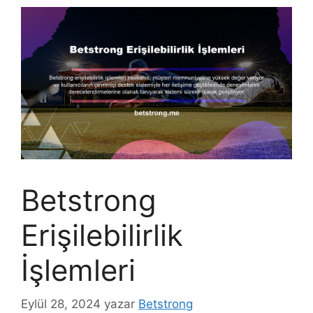
Betstrong
Erişilebilirlik
İşlemleri
Eylül 28, 2024
yazar
Betstrong