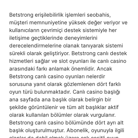
Betstrong erişilebilirlik işlemleri seobahis,
müşteri memnuniyetine yüksek değer veriyor ve
kullanıcıların çevrimiçi destek sistemiyle her
iletişime geçtiklerinde deneyimlerini
derecelendirmelerine olanak tanıyarak sistemi
sürekli olarak geliştiriyor. Betstrong canlı destek
hizmetleri sağlar ve slot oyunları ile canlı casino
arasındaki farkı anlamak önemlidir. Ancak
Betstrong canlı casino oyunları nelerdir
sorusuna yanıt olarak gözlemlenen dört farklı
oyun türü bulunmaktadır. Canlı casino başlığı
ana sayfada ana başlık olarak belirgin bir
şekilde görüntülenir ve tüm alt başlıklar aktif
olarak kullanılan bölümler olarak vurgulanır.
Betstrong canlı casino bölümünde dört ayrı alt
başlık oluşturulmuştur. Abonelik, oyunuyla ilgili