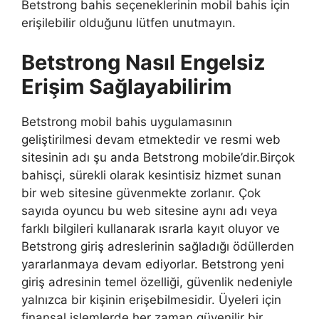
Betstrong bahis seçeneklerinin mobil bahis için
erişilebilir olduğunu lütfen unutmayın.
Betstrong Nasıl Engelsiz
Erişim Sağlayabilirim
Betstrong mobil bahis uygulamasının
geliştirilmesi devam etmektedir ve resmi web
sitesinin adı şu anda Betstrong mobile’dir.Birçok
bahisçi, sürekli olarak kesintisiz hizmet sunan
bir web sitesine güvenmekte zorlanır. Çok
sayıda oyuncu bu web sitesine aynı adı veya
farklı bilgileri kullanarak ısrarla kayıt oluyor ve
Betstrong giriş adreslerinin sağladığı ödüllerden
yararlanmaya devam ediyorlar. Betstrong yeni
giriş adresinin temel özelliği, güvenlik nedeniyle
yalnızca bir kişinin erişebilmesidir. Üyeleri için
finansal işlemlerde her zaman güvenilir bir